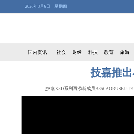
2026年8月6日 星期四
国内资讯
社会
财经
科技
教育
旅游
技嘉推出
[
技嘉X3D系列再添新成员B850AORUSELITE