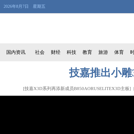
2026年8月7日 星期五
国内资讯
社会
财经
科技
教育
旅游
体育
技嘉推出小雕
[
技嘉X3D系列再添新成员B850AORUSELITEX3D主板
] 