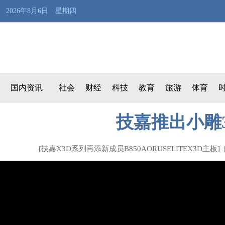
2026年8月6日 星期四
国内资讯
社会
财经
科技
教育
旅游
体育
技嘉推出小雕
[
技嘉X3D系列再添新成员B850AORUSELITEX3D主板
] 