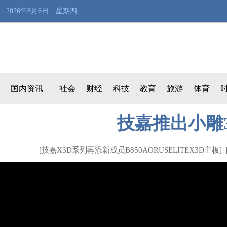
2026年8月6日 星期四
国内资讯
社会
财经
科技
教育
旅游
体育
技嘉推出小雕
[
技嘉X3D系列再添新成员B850AORUSELITEX3D主板
] 