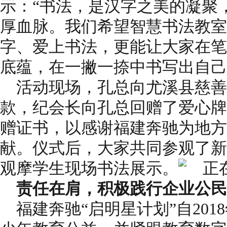
示：“书法，是汉字之美的凝聚
厚血脉。我们希望智慧书法教室
字、爱上书法，更能让大家在笔
底蕴，在一撇一捺中书写出自己
活动现场，孔总向尤溪县慈善
款，纪会长向孔总回赠了爱心牌
赠证书，以感谢福建奔驰为地方
献。仪式后，大家共同参观了新
观摩学生现场书法展示。
责任在肩，
积极践行
企业公民
福建奔驰“启明星计划”自20