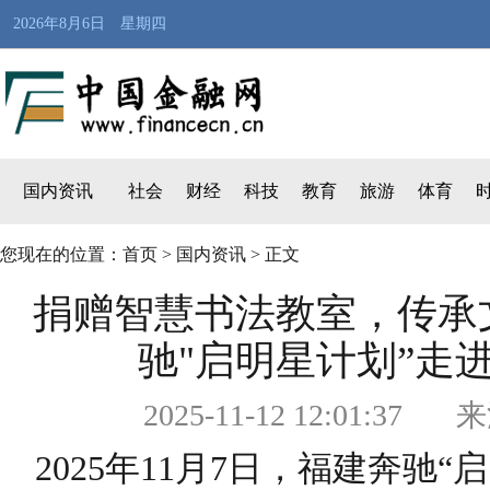
2026年8月6日 星期四
国内资讯
社会
财经
科技
教育
旅游
体育
您现在的位置：
首页
>
国内资讯
> 正文
捐赠智慧书法教室，传承
驰"启明星计划”走
2025-11-12 12:0
2025年11月7日，福建奔驰