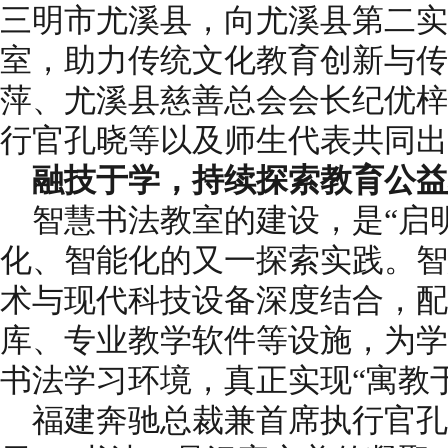
三明市尤溪县，向尤溪县第二实
室，助力传统文化教育创新与传
萍、尤溪县慈善总会会长纪优梓
行官孔晓等以及师生代表共同出
融技于学
，持续探索教育公益
智慧书法教室的建设，是“启
化、智能化的又一探索实践。智
术与现代科技设备深度结合，配
库、专业教学软件等设施，为学
书法学习环境，真正实现“寓教
福建奔驰总裁兼首席执行官孔