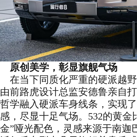
原创美学，彰显旗舰气场
在当下同质化严重的硬派越野
由前路虎设计总监安德鲁亲自打
哲学融入硬派车身线条，实现了
感，尽显十足气场。532的黄金
金”哑光配色，灵感来源于南迦