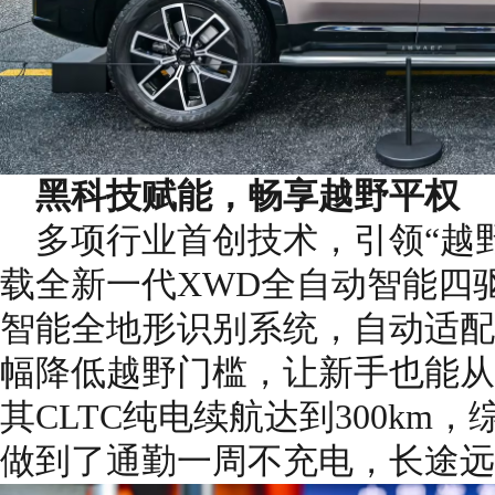
黑科技赋能，畅享越野平权
多项行业首创技术，引领“越
载全新一代XWD全自动智能四
智能全地形识别系统，自动适配
幅降低越野门槛，让新手也能从
其CLTC纯电续航达到300km，综
做到了通勤一周不充电，长途远