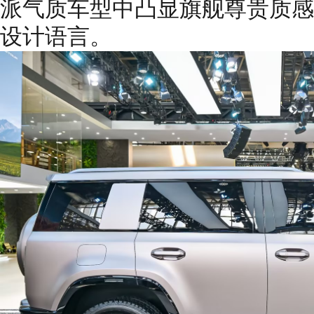
派气质车型中凸显旗舰尊贵质感
设计语言。