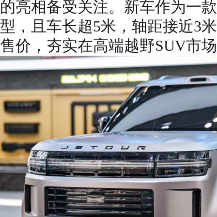
的亮相备受关注。新车作为一款标
型，且车长超5米，轴距接近3米
售价，夯实在高端越野SUV市