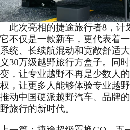
此次亮相的捷途旅行者8，计划
它不仅是一款新车，更代表着一
系统、长续航混动和宽敞舒适大
义30万级越野旅行方盒子。同
变，让专业越野不再是少数人的
权，让更多人能够体验专业越野
推动中国硬派越野汽车、品牌的
野旅行的新时代。
上一篇：
捷途超级置换GO，五一