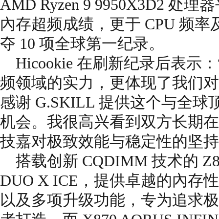
AMD Ryzen 9 9950X3D
內存超频成绩，更于 CPU 频
夺 10 项全球第一纪录。
Hicookie 在刷新纪录后表
频领域的实力，更体现了我们对
感谢 G.SKILL 提供这个与
机会。我很高兴看到双方长期在
技嘉对极致效能与稳定性的坚持
搭载创新 CQDIMM 技术的 Z89
DUO X ICE，提供卓越的內
以及多项升级功能，专为追求极