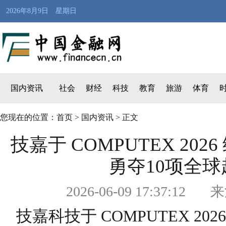
2026年8月9日 星期日
国内资讯
社会
财经
科技
教育
旅游
体育
您现在的位置：
首页
>
国内资讯
> 正文
技嘉于 COMPUTEX 202
勇夺10项全
2026-06-09 17:3
技嘉科技于 COMPUTEX 2