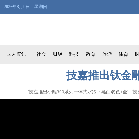
2026年8月9日 星期日
国内资讯
社会
财经
科技
教育
旅游
体育
技嘉推出钛金雕1
[
技嘉推出小雕360系列一体式水冷：黑白双色+全
] [
技