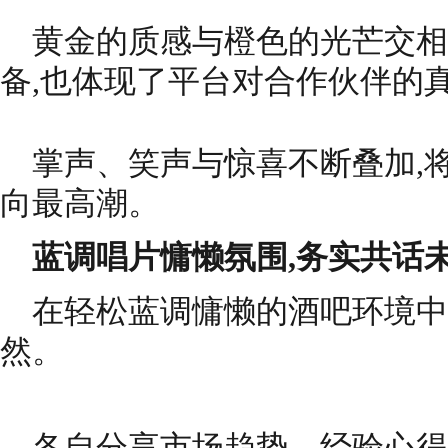
黄金的质感与橙色的光芒交相
备,也体现了平台对合作伙伴的
掌声、笑声与惊喜不断叠加,将“Pre
向最高潮。
蓝调唱片慵懒氛围,务实共话
在轻松蓝调慵懒的酒吧环境中
然。
各自分享市场趋势、经验心得与成长方