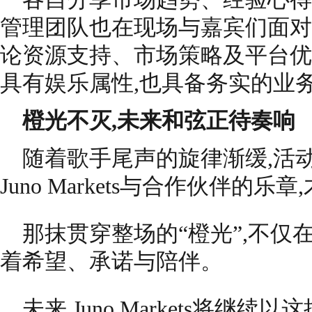
管理团队也在现场与嘉宾们面对
论资源支持、市场策略及平台优
具有娱乐属性,也具备务实的业
橙光不灭,未来和弦正待奏响
随着歌手尾声的旋律渐缓,活
Juno Markets与合作伙伴的乐
那抹贯穿整场的“橙光”,不仅
着希望、承诺与陪伴。
未来,Juno Markets将继