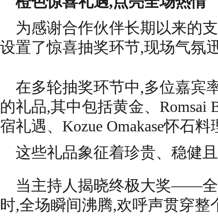
橙色惊喜礼遇,点亮全场热情
为感谢合作伙伴长期以来的支
设置了惊喜抽奖环节,现场气氛
在多轮抽奖环节中,多位嘉宾
的礼品,其中包括黄金、Romsai Bany
宿礼遇、Kozue Omakase怀石
这些礼品象征着珍贵、稳健且
当主持人揭晓终极大奖——全新橙色
时,全场瞬间沸腾,欢呼声贯穿整