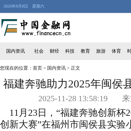
2026年8月8日 星期六
国内资讯
社会
财经
科技
教育
旅游
体育
您现在的位置：
首页
>
国内资讯
> 正文
福建奔驰助力2025年闽
2025-11-28 13:5
11月23日，“福建奔驰创新杯
创新大赛”在福州市闽侯县实验