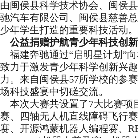
由闽侯县科学技术协会、闽侯县
驰汽车有限公司、闽侯县慈善总
少年学生打造的重要科技活动。
公益捐赠护航青少年科技创新
福建奔驰通过“启明星计划”
致力于激发青少年科学创新兴趣
力。来自闽侯县57所学校的参
场科技盛宴中切磋交流。
本次大赛共设置了7大比赛项
赛、四轴无人机直线障碍飞行赛
赛、开源鸿蒙机器人编程赛、REL(Rob