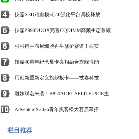
技嘉X3D鸡血模式2.0强化平台调校释放
技嘉Z890DUOX完善CQDIMM高频生态兼顾
强强携手布局细胞再生修护赛道！西安
技嘉40周年纪念显卡亮相融合旗舰性能
用创新重新定义旗舰板卡——技嘉科技
雕妹联名来袭！B850AORUSELITE-PICE主
AdventureX2026青年黑客松大赛启幕招
栏目推荐