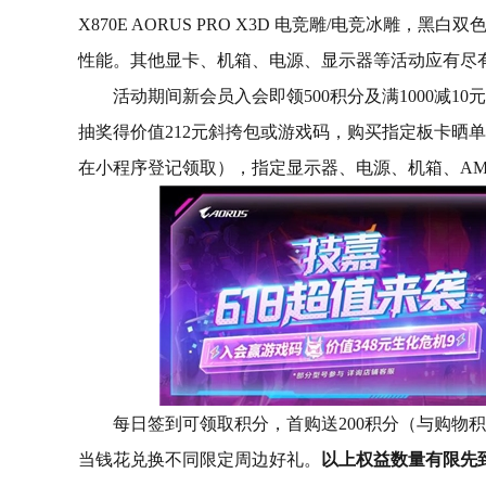
X870E AORUS PRO X3D 电竞雕/电竞冰雕，
性能。其他显卡、机箱、电源、显示器等活动应有尽
活动期间新会员入会即领500积分及满1000减1
抽奖得价值212元斜挎包或游戏码，购买指定板卡晒单
在小程序登记领取），指定显示器、电源、机箱、AMD
每日签到可领取积分，首购送200积分（与购物积
当钱花兑换不同限定周边好礼。
以上权益数量有限先