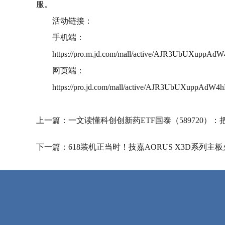
服。
活动链接：
手机端：
https://pro.m.jd.com/mall/active/AJR3UbUXuppA
网页端：
https://pro.jd.com/mall/active/AJR3UbUXuppAdW
上一篇：
一文读懂科创创新药ETF国泰（589720）：
下一篇：
618装机正当时！技嘉AORUS X3D系列