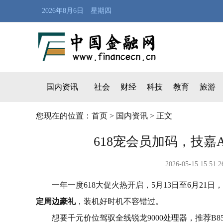
2026年8月6日 星期四
国内资讯
社会
财经
科技
教育
旅游
您现在的位置：
首页
>
国内资讯
> 正文
618宠会员加码，技
2026-05-15 
一年一度618大促火热开启，5月13日至6月2
定周边豪礼
，装机好时机不容错过。
想要千元价位驾驭全线锐龙9000处理器，推荐B850