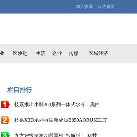
加入收藏 设为首页
业
区块链
生活
企业
传媒
区域经济
栏目排行
技嘉推出小雕360系列一体式水冷：黑白
技嘉X3D系列再添新成员B850AORUSELIT
九方智投发布AI股票机"智航版”：科技