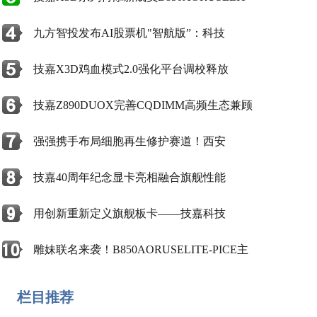
九方智投发布AI股票机"智航版”：科技
技嘉X3D鸡血模式2.0强化平台调校释放
技嘉Z890DUOX完善CQDIMM高频生态兼顾
强强携手布局细胞再生修护赛道！西安
技嘉40周年纪念显卡亮相融合旗舰性能
用创新重新定义旗舰板卡——技嘉科技
雕妹联名来袭！B850AORUSELITE-PICE主
栏目推荐