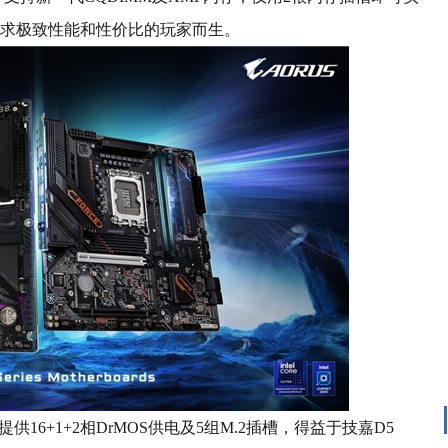
追求极致性能和性价比的玩家而生。
供16+1+2相DrMOS供电及5组M.2插槽，得益于技嘉D5