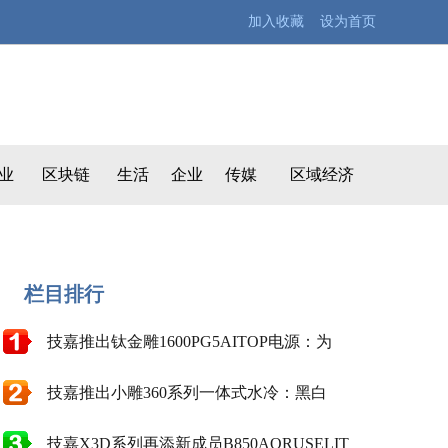
加入收藏 设为首页
业
区块链
生活
企业
传媒
区域经济
栏目排行
技嘉推出钛金雕1600PG5AITOP电源：为
技嘉推出小雕360系列一体式水冷：黑白
技嘉X3D系列再添新成员B850AORUSELIT