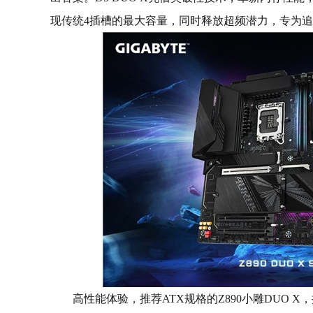
现传统4插槽的最大容量，同时释放超频潜力，专为
高性能体验，推荐ATX规格的Z890小雕DUO X，提