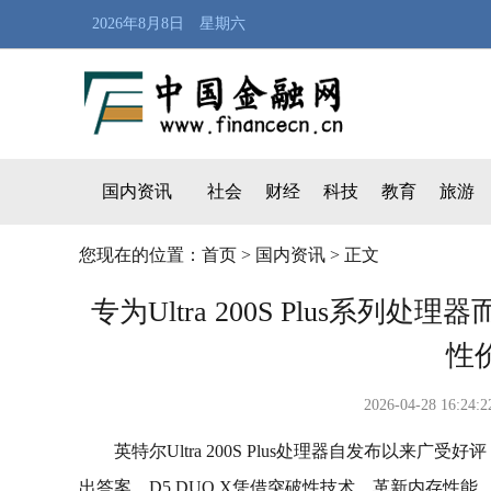
2026年8月8日 星期六
国内资讯
社会
财经
科技
教育
旅游
您现在的位置：
首页
>
国内资讯
> 正文
专为Ultra 200S Plus系列处
性
2026-04-28 
英特尔Ultra 200S Plus处理器自发布以来广
出答案。D5 DUO X凭借突破性技术，革新内存性能